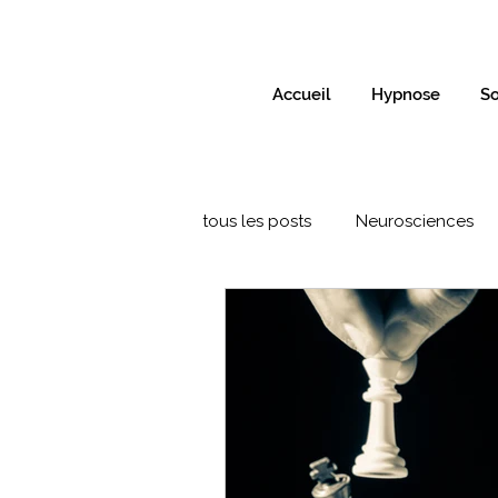
Accueil
Hypnose
So
tous les posts
Neurosciences
Formation