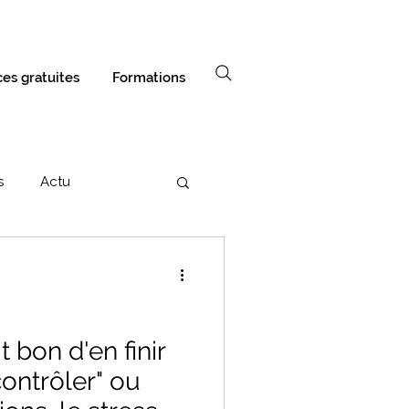
es gratuites
Formations
s
Actu
t bon d'en finir
contrôler" ou