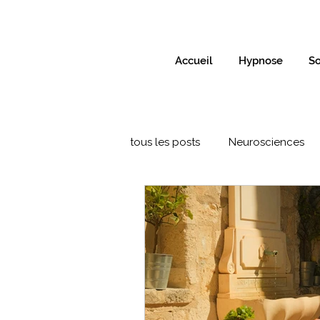
Accueil
Hypnose
So
tous les posts
Neurosciences
Formation