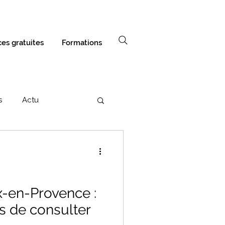
es gratuites
Formations
s
Actu
x-en-Provence :
s de consulter