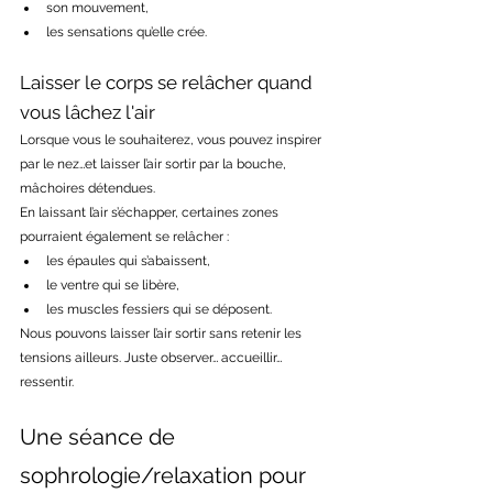
son mouvement,
les sensations qu’elle crée.
Laisser le corps se relâcher quand 
vous lâchez l'air
Lorsque vous le souhaiterez, vous pouvez inspirer 
par le nez…et laisser l’air sortir par la bouche, 
mâchoires détendues.
En laissant l’air s’échapper, certaines zones 
pourraient également se relâcher :
les épaules qui s’abaissent,
le ventre qui se libère,
les muscles fessiers qui se déposent.
Nous pouvons laisser l’air sortir sans retenir les 
tensions ailleurs. Juste observer… accueillir… 
ressentir.
Une séance de 
sophrologie/relaxation pour 