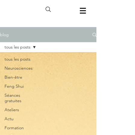
blog
tous les posts
tous les posts
Neurosciences
Bien-être
Feng Shui
Séances
gratuites
Ateliers
Actu
Formation