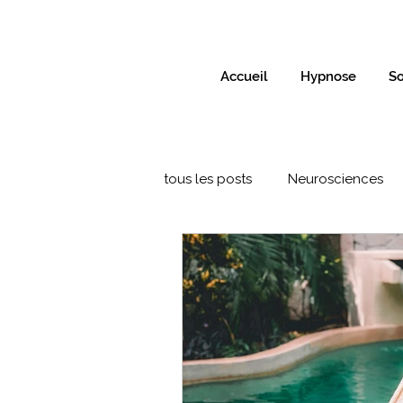
Accueil
Hypnose
So
tous les posts
Neurosciences
Formation