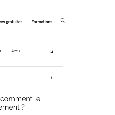
es gratuites
Formations
s
Actu
 : comment le
lement ?