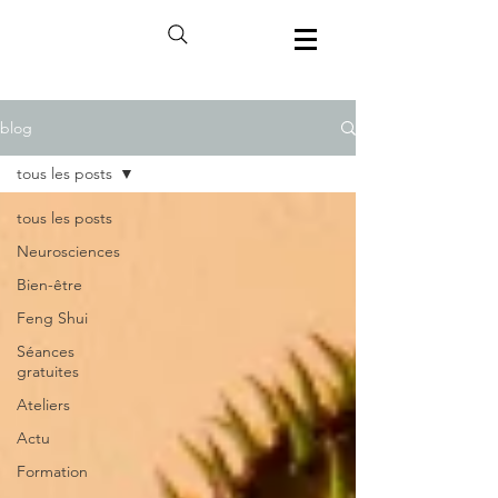
blog
tous les posts
tous les posts
Neurosciences
Bien-être
Feng Shui
Séances
gratuites
Ateliers
Actu
Formation