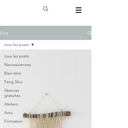
blog
tous les posts
tous les posts
Neurosciences
Bien-être
Feng Shui
Séances
gratuites
Ateliers
Actu
Formation