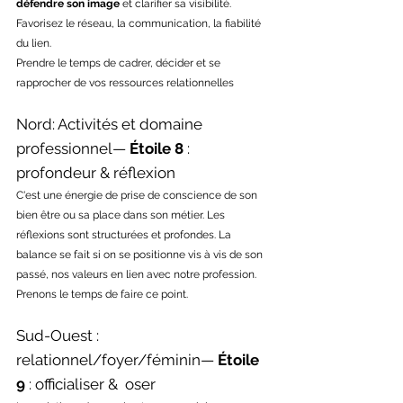
défendre son image
 et clarifier sa visibilité. 
Favorisez le réseau, la communication, la fiabilité 
du lien.
Prendre le temps de cadrer, décider et se 
rapprocher de vos ressources relationnelles
Nord: Activités et domaine 
professionnel— 
Étoile 8
 : 
profondeur & réflexion
C'est une énergie de prise de conscience de son 
bien être ou sa place dans son métier. Les 
réflexions sont structurées et profondes. La 
balance se fait si on se positionne vis à vis de son 
passé, nos valeurs en lien avec notre profession. 
Prenons le temps de faire ce point.
Sud-Ouest : 
relationnel/foyer/féminin— 
Étoile 
9
 : officialiser &  oser