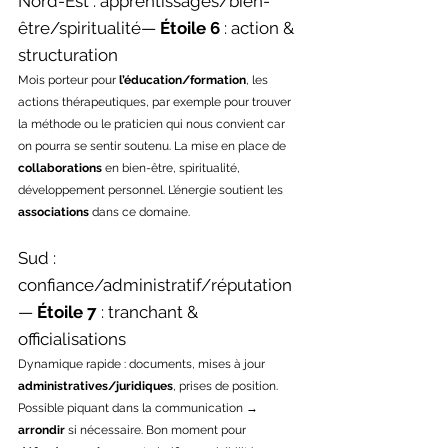
Nord-Est : apprentissages/bien-
être/spiritualité— 
Étoile 6
 : action & 
structuration
Mois porteur pour 
l’éducation/formation
, les 
actions thérapeutiques, par exemple pour trouver 
la méthode ou le praticien qui nous convient car 
on pourra se sentir soutenu. La mise en place de 
collaborations
 en bien-être, spiritualité, 
développement personnel. L’énergie soutient les 
associations
 dans ce domaine.
Sud : 
confiance/administratif/réputation 
— 
Étoile 7
 : tranchant & 
officialisations
Dynamique rapide : documents, mises à jour 
administratives/juridiques
, prises de position. 
Possible piquant dans la communication → 
arrondir
 si nécessaire. Bon moment pour 