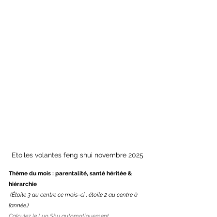
Etoiles volantes feng shui novembre 2025
Thème du mois : parentalité, santé héritée & 
hiérarchie
(Étoile 3 au centre ce mois-ci ; étoile 2 au centre à 
l’année.)
Calculez le Luo Shu automatiquement