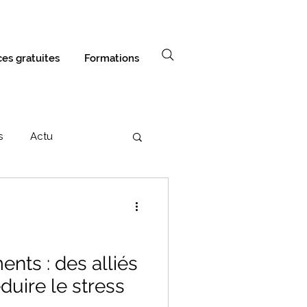
es gratuites
Formations
s
Actu
nts : des alliés
duire le stress