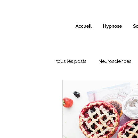
Accueil
Hypnose
So
tous les posts
Neurosciences
Formation