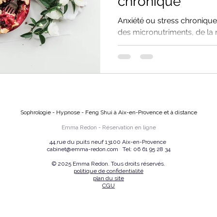
chronique
Anxiété ou stress chronique 
des micronutriments, de la 
la sophrologie pour retrouv
Sophrologie - Hypnose - Feng Shui à Aix-en-Provence et à distance
Emma Redon -
Réservation en ligne
44,rue du puits neuf 13100 Aix-en-Provence
cabinet@emma-redon.com
Tel:
06 61 95 28 34
© 2025 Emma Redon. Tous droits réservés.
politique de confidentialité
plan du site
CGU