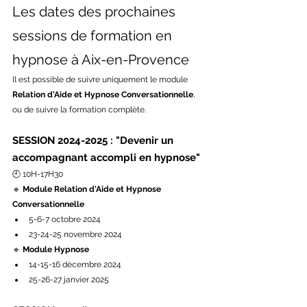
Les dates des prochaines 
sessions de formation en 
hypnose à Aix-en-Provence
Il est possible de suivre uniquement le module 
Relation d’Aide et Hypnose Conversationnelle
, 
ou de suivre la formation complète.
SESSION 2024-2025 : "Devenir un 
accompagnant accompli en hypnose"
🕘 10H-17H30
🔹 
Module Relation d'Aide et Hypnose 
Conversationnelle
5-6-7 octobre 2024
23-24-25 novembre 2024
🔹 
Module Hypnose
14-15-16 décembre 2024
25-26-27 janvier 2025