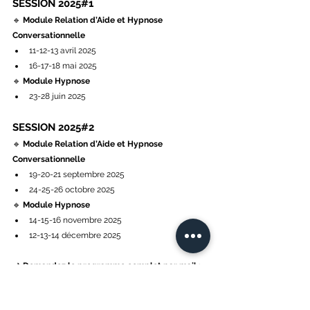
SESSION 2025#1
🔹 
Module Relation d’Aide et Hypnose 
Conversationnelle
11-12-13 avril 2025
16-17-18 mai 2025
🔹 
Module Hypnose
23-28 juin 2025
SESSION 2025#2
🔹 
Module Relation d’Aide et Hypnose 
Conversationnelle
19-20-21 septembre 2025
24-25-26 octobre 2025
🔹 
Module Hypnose
14-15-16 novembre 2025
12-13-14 décembre 2025
📌 
Demandez le programme complet par mail
 : 
[cabinet@emma-redon.com] ou consultez-le ci-
dessous.