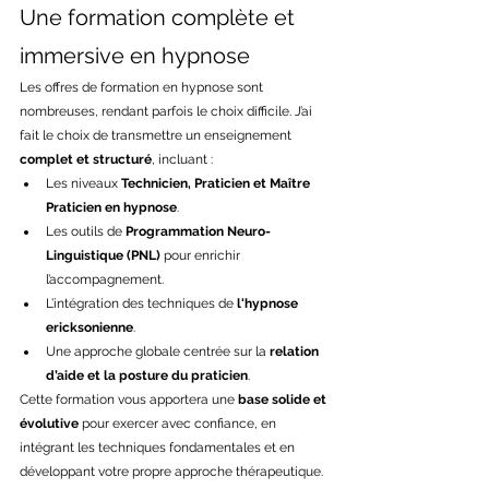
Une formation complète et 
immersive en hypnose
Les offres de formation en hypnose sont 
nombreuses, rendant parfois le choix difficile. J’ai 
fait le choix de transmettre un enseignement 
complet et structuré
, incluant :
Les niveaux 
Technicien, Praticien et Maître 
Praticien en hypnose
.
Les outils de 
Programmation Neuro-
Linguistique (PNL)
 pour enrichir 
l’accompagnement.
L’intégration des techniques de 
l'hypnose 
ericksonienne
.
Une approche globale centrée sur la 
relation 
d’aide et la posture du praticien
.
Cette formation vous apportera une 
base solide et 
évolutive
 pour exercer avec confiance, en 
intégrant les techniques fondamentales et en 
développant votre propre approche thérapeutique.