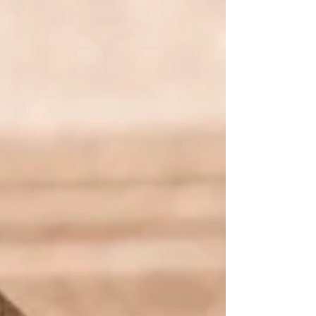
le souhaiterez pour vivre les nombreux
bénéfic