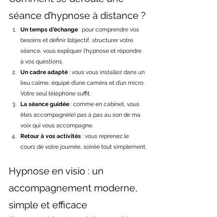
séance d’hypnose à distance ?
Un temps d’échange
 : pour comprendre vos 
besoins et définir l’objectif, structurer votre 
séance, vous expliquer l'hypnose et répondre 
à vos questions.
Un cadre adapté
 : vous vous installez dans un 
lieu calme, équipé d’une caméra et d’un micro. 
Votre seul téléphone suffit.
La séance guidée
 : comme en cabinet, vous 
êtes accompagné(e) pas à pas au son de ma 
voix qui vous accompagne.
Retour à vos activités 
: vous reprenez le 
cours de votre journée, soirée tout simplement.
Hypnose en visio : un 
accompagnement moderne, 
simple et efficace