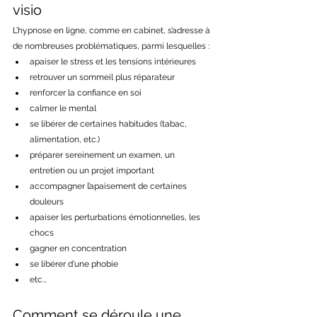
visio
L’hypnose en ligne, comme en cabinet, s’adresse à 
de nombreuses problématiques, parmi lesquelles :
apaiser le stress et les tensions intérieures
retrouver un sommeil plus réparateur
renforcer la confiance en soi
calmer le mental
se libérer de certaines habitudes (tabac, 
alimentation, etc.)
préparer sereinement un examen, un 
entretien ou un projet important
accompagner l’apaisement de certaines 
douleurs
apaiser les perturbations émotionnelles, les 
chocs
gagner en concentration
se libérer d'une phobie
etc...
Comment se déroule une 